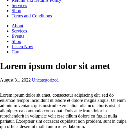
Refund and Returns Policy
Services
Shop
Terms and Conditions
About
Services
Events
Shop
Listen Now
Cart
Lorem ipsum dolor sit amet
August 31, 2022
Uncategorized
Lorem ipsum dolor sit amet, consectetur adipiscing elit, sed do
eiusmod tempor incididunt ut labore et dolore magna aliqua. Ut enim
ad minim veniam, quis nostrud exercitation ullamco laboris nisi ut
aliquip ex ea commodo consequat. Duis aute irure dolor in
reprehenderit in voluptate velit esse cillum dolore eu fugiat nulla
pariatur. Excepteur sint occaecat cupidatat non proident, sunt in culpa
qui officia deserunt mollit anim id est laborum.